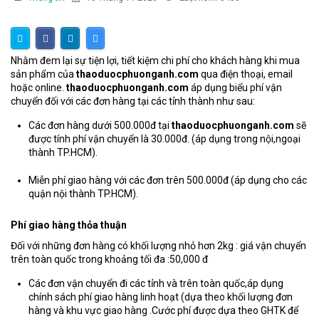
Nhằm đem lại sự tiện lợi, tiết kiệm chi phí cho khách hàng khi mua
sản phẩm của
thaoduocphuonganh.com
qua điện thoại, email
hoặc online.
thaoduocphuonganh.com
áp dụng biểu phí vận
chuyển đối với các đơn hàng tại các tỉnh thành như sau:
Các đơn hàng dưới 500.000đ tại
thaoduocphuonganh.com
sẽ
được tính phí vận chuyển là 30.000đ. (áp dụng trong nội,ngoại
thành TP.HCM).
Miễn phí giao hàng với các đơn trên 500.000đ (áp dụng cho các
quận nội thành TP.HCM).
Phí giao hàng thỏa thuận
Đối với những đơn hàng có khối lượng nhỏ hơn 2kg : giá vận chuyển
trên toàn quốc trong khoảng tối đa :50,000 đ
Các đơn vận chuyển đi các tỉnh và trên toàn quốc,áp dụng
chính sách phí giao hàng linh hoạt (dựa theo khối lượng đơn
hàng và khu vực giao hàng .Cước phí được dựa theo GHTK để