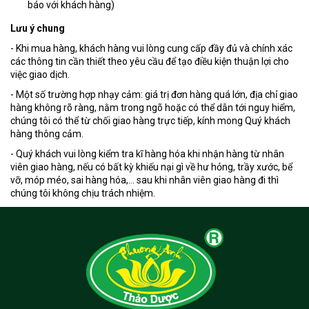
báo với khách hàng)
Lưu ý chung
- Khi mua hàng, khách hàng vui lòng cung cấp đầy đủ và chính xác
các thông tin cần thiết theo yêu cầu để tạo điều kiện thuận lợi cho
việc giao dịch.
- Một số trường hợp nhạy cảm: giá trị đơn hàng quá lớn, địa chỉ giao
hàng không rõ ràng, nằm trong ngõ hoặc có thể dẫn tới nguy hiểm,
chúng tôi có thể từ chối giao hàng trực tiếp, kính mong Quý khách
hàng thông cảm.
- Quý khách vui lòng kiểm tra kĩ hàng hóa khi nhận hàng từ nhân
viên giao hàng, nếu có bất kỳ khiếu nại gì về hư hỏng, trầy xước, bể
vỡ, móp méo, sai hàng hóa,… sau khi nhân viên giao hàng đi thì
chúng tôi không chịu trách nhiệm.