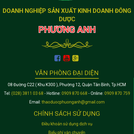
DOANH NGHIỆP SẢN XUẤT KINH DOANH ĐÔNG
DƯỢC
PHƯƠNG ANH
VĂN PHÒNG ĐẠI DIỆN
08 Đường C22 ( Khu K300 ), Phường 12, Quận Tân Bình, Tp.HCM
Tel:
(028) 3811 03 68
- Hotline:
0909 870 668
- Online:
0909 870 759
Email:
thaoduocphuonganh@gmail.com
CHÍNH SÁCH SỬ DỤNG
Điều khoản sử dụng dịch vụ
Biểu phí vận chuyển