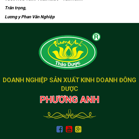
Trân trọng,
Lương y Phan Văn Nghiệp
DOANH NGHIỆP SẢN XUẤT KINH DOANH ĐÔNG
DƯỢC
PHƯƠNG ANH