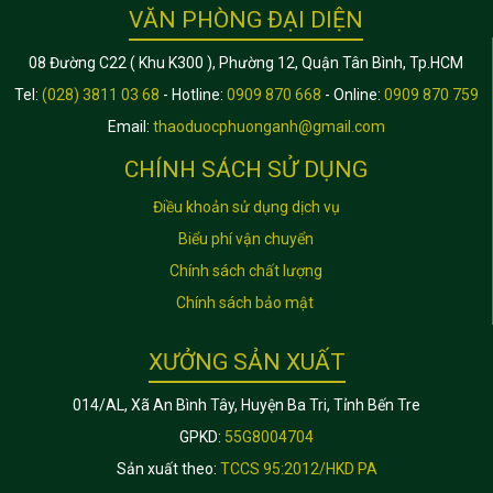
VĂN PHÒNG ĐẠI DIỆN
08 Đường C22 ( Khu K300 ), Phường 12, Quận Tân Bình, Tp.HCM
Tel:
(028) 3811 03 68
- Hotline:
0909 870 668
- Online:
0909 870 759
Email:
thaoduocphuonganh@gmail.com
CHÍNH SÁCH SỬ DỤNG
Điều khoản sử dụng dịch vụ
Biểu phí vận chuyển
Chính sách chất lượng
Chính sách bảo mật
XƯỞNG SẢN XUẤT
014/AL, Xã An Bình Tây, Huyện Ba Tri, Tỉnh Bến Tre
GPKD:
55G8004704
Sản xuất theo:
TCCS 95:2012/HKD PA