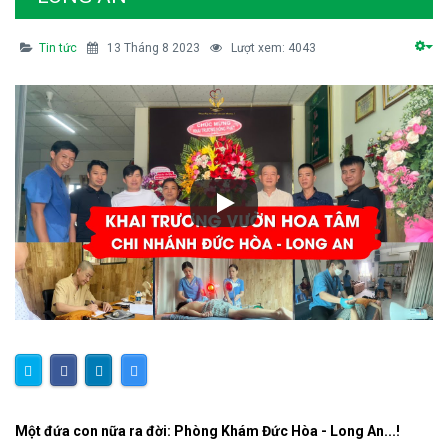
Tin tức
13 Tháng 8 2023
Lượt xem: 4043
Một đứa con nữa ra đời: Phòng Khám Đức Hòa - Long An...!