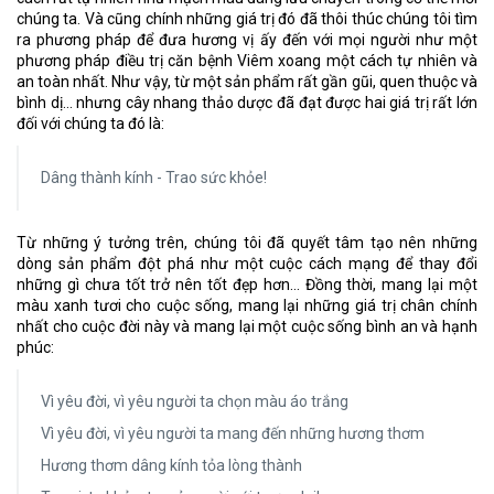
chúng ta. Và cũng chính những giá trị đó đã thôi thúc chúng tôi tìm
ra phương pháp để đưa hương vị ấy đến với mọi người như một
phương pháp điều trị căn bệnh Viêm xoang một cách tự nhiên và
an toàn nhất. Như vậy, từ một sản phẩm rất gần gũi, quen thuộc và
bình dị… nhưng cây nhang thảo dược đã đạt được hai giá trị rất lớn
đối với chúng ta đó là:
Dâng thành kính - Trao sức khỏe!
Từ những ý tưởng trên, chúng tôi đã quyết tâm tạo nên những
dòng sản phẩm đột phá như một cuộc cách mạng để thay đổi
những gì chưa tốt trở nên tốt đẹp hơn… Đồng thời, mang lại một
màu xanh tươi cho cuộc sống, mang lại những giá trị chân chính
nhất cho cuộc đời này và mang lại một cuộc sống bình an và hạnh
phúc:
Vì yêu đời, vì yêu người ta chọn màu áo trắng
Vì yêu đời, vì yêu người ta mang đến những hương thơm
Hương thơm dâng kính tỏa lòng thành