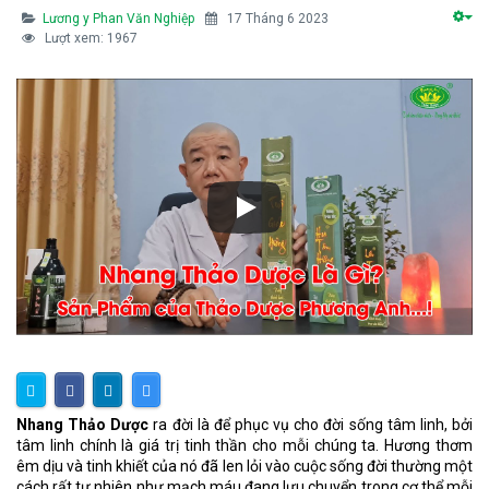
Lương y Phan Văn Nghiệp
17 Tháng 6 2023
Lượt xem: 1967
Nhang Thảo Dược
ra đời là để phục vụ cho đời sống tâm linh, bởi
tâm linh chính là giá trị tinh thần cho mỗi chúng ta. Hương thơm
êm dịu và tinh khiết của nó đã len lỏi vào cuộc sống đời thường một
cách rất tự nhiên như mạch máu đang lưu chuyển trong cơ thể mỗi