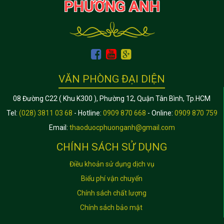
PHƯƠNG ANH
VĂN PHÒNG ĐẠI DIỆN
08 Đường C22 ( Khu K300 ), Phường 12, Quận Tân Bình, Tp.HCM
Tel:
(028) 3811 03 68
- Hotline:
0909 870 668
- Online:
0909 870 759
Email:
thaoduocphuonganh@gmail.com
CHÍNH SÁCH SỬ DỤNG
Điều khoản sử dụng dịch vụ
Biểu phí vận chuyển
Chính sách chất lượng
Chính sách bảo mật